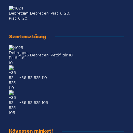
4024 Debrecen, Piac u. 20.
Szerkesztőség
4025 Debrecen, Petőfi tér 10.
+36 52 525 110
+36 52 525 105
Kövessen minket!