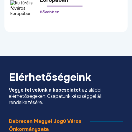
Bővebben
Elérhetőségeink
Vegye fel velünk a kapcsolatot
az alábbi
elérhetőségeken. Csapatunk készséggel áll
rendelkezésére.
Debrecen Megyei Jogú Város
Önkormányzata