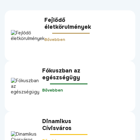
Fejlődő
életkörulmények
Bővebben
Fókuszban az
egészségügy
Bővebben
Dinamikus
Cívisváros