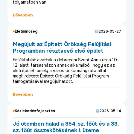
folyamatban van.
Bővebben
Életminőség
2026-05-27
Megújult az Épített Örökség Felújítási
Programban résztvevő első épület
Emléktáblát avattak a debreceni Szent Anna utca 10-
12. alatti társasházon annak alkalmából, hogy ez az
első épület, amely a város önkormányzata által
meghirdetett Épített Örökség Felújítási Program
támogatásával megújulhatott.
Bővebben
Közlekedésfejlesztés
2026-05-14
Jó ütemben halad a 354. sz. főút és a 33.
sz. főút összekötésének I. üteme