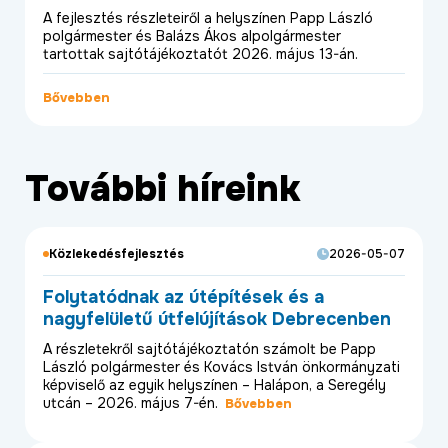
A fejlesztés részleteiről a helyszínen Papp László
polgármester és Balázs Ákos alpolgármester
tartottak sajtótájékoztatót 2026. május 13-án.
Bővebben
További híreink
Közlekedésfejlesztés
2026-05-07
Folytatódnak az útépítések és a
nagyfelületű útfelújítások Debrecenben
A részletekről sajtótájékoztatón számolt be Papp
László polgármester és Kovács István önkormányzati
képviselő az egyik helyszínen – Halápon, a Seregély
utcán – 2026. május 7-én.
Bővebben