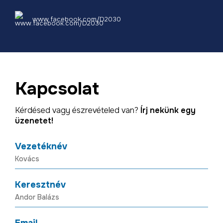
www.facebook.com/D2030
Kapcsolat
Kérdésed vagy észrevételed van?
Írj nekünk egy
üzenetet!
Vezetéknév
Keresztnév
Email