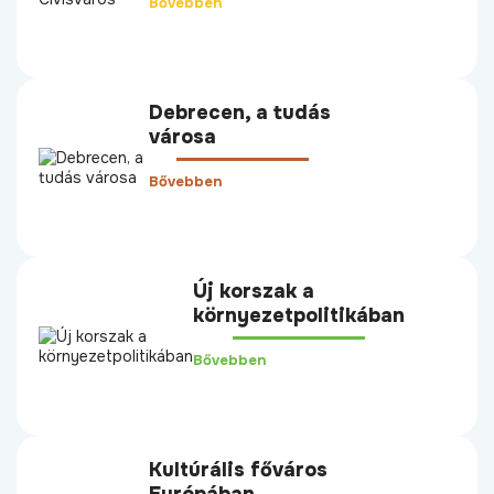
Bővebben
Debrecen, a tudás
városa
Bővebben
Új korszak a
környezetpolitikában
Bővebben
Kultúrális főváros
Európában