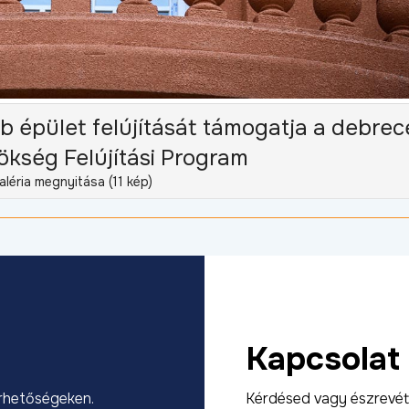
 épület felújítását támogatja a debrec
ökség Felújítási Program
aléria megnyitása (11 kép)
Kapcsolat
érhetőségeken.
Kérdésed vagy észrevét