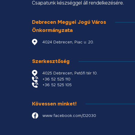
Csapatunk készséggel áll rendelkezésére.
Debrecen Megyei Jogú Város
Önkormányzata
4024 Debrecen, Piac u. 20.
Szerkesztőség
4025 Debrecen, Petőfi tér 10.
+36 52 525 110
+36 52 525 105
Kövessen minket!
www.facebook.com/D2030