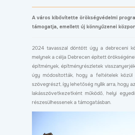
A város kibővítette örökségvédelmi program
támogatja, emellett új könnyűzenei közpon
2024 tavasszal döntött úgy a debreceni köz
melynek a célja Debrecen épített örökségének 
építmények, építményrészletek visszanyerjék
úgy módosították, hogy a feltételek közül
szövegrészt, így lehetőség nyílik arra, hogy a
lakásszövetkezetként működő, helyi egyedi 
részesülhessenek a támogatásban.
ost már új, aszfaltozott
Új bekötőutat kapott
ton lehet közlekedni a
Nagymacs
ohér és a Délibáb