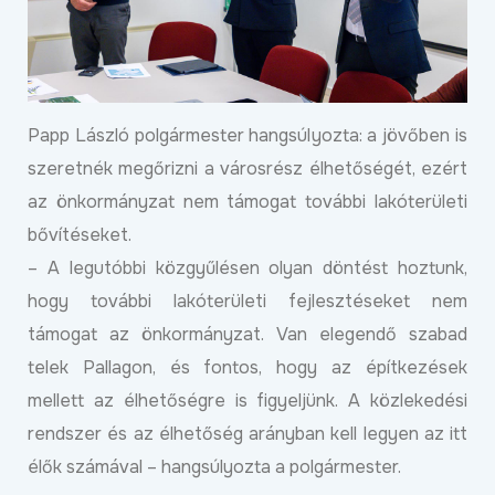
Papp László polgármester hangsúlyozta: a jövőben is
szeretnék megőrizni a városrész élhetőségét, ezért
az önkormányzat nem támogat további lakóterületi
bővítéseket.
– A legutóbbi közgyűlésen olyan döntést hoztunk,
hogy további lakóterületi fejlesztéseket nem
támogat az önkormányzat. Van elegendő szabad
telek Pallagon, és fontos, hogy az építkezések
mellett az élhetőségre is figyeljünk. A közlekedési
rendszer és az élhetőség arányban kell legyen az itt
élők számával – hangsúlyozta a polgármester.