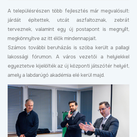
A településrészen több fejlesztés már megvalósult:
járdát építettek, utcát aszfaltoznak, zebrát
terveznek, valamint egy új postapont is megnyílt,
megkönnyítve az itt élők mindennapjait.
Számos további beruházás is szóba került a pallagi
lakossági fórumon. A város vezetői a helyiekkel
egyeztetve kijelölték az új központi játszótér helyét,
amely a labdarúgó akadémia elé kerül majd.