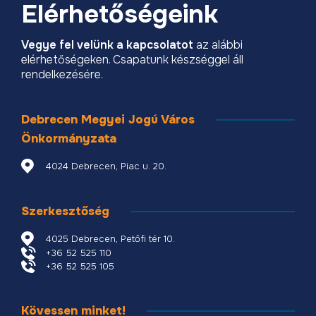
Elérhetőségeink
Vegye fel velünk a kapcsolatot
az alábbi
elérhetőségeken. Csapatunk készséggel áll
rendelkezésére.
Debrecen Megyei Jogú Város
Önkormányzata
4024 Debrecen, Piac u. 20.
Szerkesztőség
4025 Debrecen, Petőfi tér 10.
+36 52 525 110
+36 52 525 105
Kövessen minket!