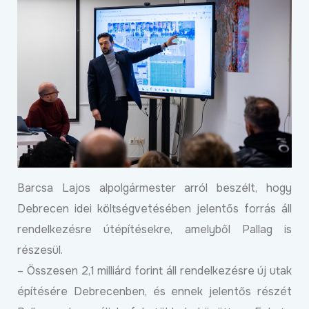
Barcsa Lajos alpolgármester arról beszélt, hogy
Debrecen idei költségvetésében jelentős forrás áll
rendelkezésre útépítésekre, amelyből Pallag is
részesül.
– Összesen 2,1 milliárd forint áll rendelkezésre új utak
építésére Debrecenben, és ennek jelentős részét