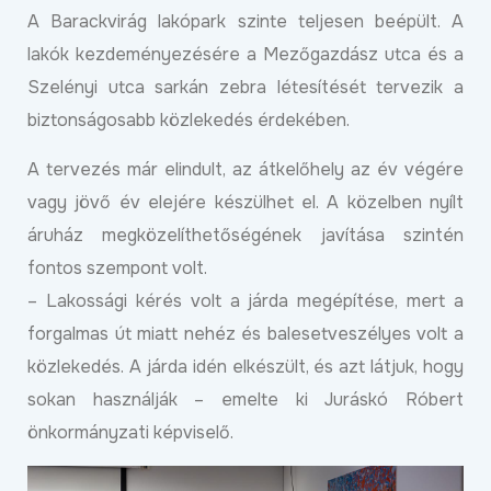
A Barackvirág lakópark szinte teljesen beépült. A
lakók kezdeményezésére a Mezőgazdász utca és a
Szelényi utca sarkán zebra létesítését tervezik a
biztonságosabb közlekedés érdekében.
A tervezés már elindult, az átkelőhely az év végére
vagy jövő év elejére készülhet el. A közelben nyílt
áruház megközelíthetőségének javítása szintén
fontos szempont volt.
– Lakossági kérés volt a járda megépítése, mert a
forgalmas út miatt nehéz és balesetveszélyes volt a
közlekedés. A járda idén elkészült, és azt látjuk, hogy
sokan használják – emelte ki Juráskó Róbert
önkormányzati képviselő.