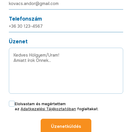
Telefonszám
Üzenet
Elolvastam és megértettem
az
Adatkezelési Tájékoztatóban
foglaltakat.
Üzenetküldés