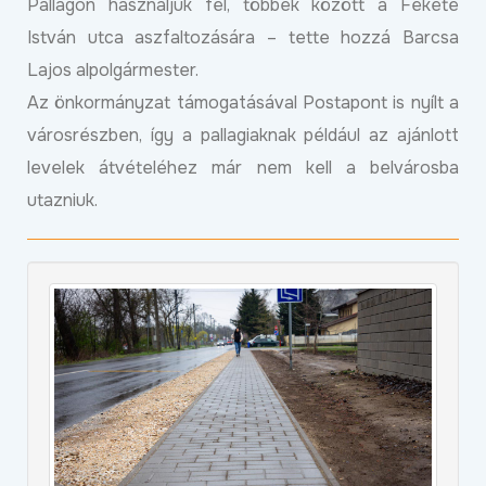
Pallagon használjuk fel, többek között a Fekete
István utca aszfaltozására – tette hozzá Barcsa
Lajos alpolgármester.
Az önkormányzat támogatásával Postapont is nyílt a
városrészben, így a pallagiaknak például az ajánlott
levelek átvételéhez már nem kell a belvárosba
utazniuk.