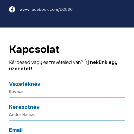
www.facebook.com/D2030
Kapcsolat
Kérdésed vagy észrevételed van?
Írj nekünk egy
üzenetet!
Vezetéknév
Keresztnév
Email