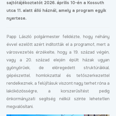
sajtótájékoztatót 2026. április 10-én a Kossuth
utca 11. alatt álló háznál, amely a program egyik
nyertese.
Papp László polgármester felidézte, hogy néhány
évvel ezelőtt azért indították el a programot, mert a
városvezetés érzékelte, hogy a 19. század végén,
vagy a 20. század elején épült házak ugyan
gyönyörűek, de elöregedett struktúrákkal,
gépészettel, homlokzattal és tetőszerkezettel
rendelkeznek, a felújításuk viszont nagy terhet róna a
lakóközösségre, a korszerűsítést pedig
önkormányzati segítség nélkül szinte lehetetlen
megvalósítani.