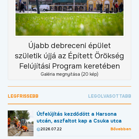
Újabb debreceni épület
születik újjá az Épített Örökség
Felújítási Program keretében
Galéria megnyitása (20 kép)
LEGFRISSEBB
LEGOLVASOTTABB
Útfelújítás kezdődött a Harsona
utcán, aszfaltot kap a Csuka utca
Bővebben
2026.07.22