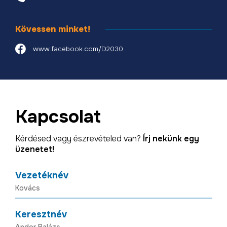
Kövessen minket!
www.facebook.com/D2030
Kapcsolat
Kérdésed vagy észrevételed van?
Írj nekünk egy
üzenetet!
Vezetéknév
Keresztnév