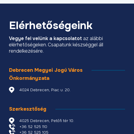
Elérhetőségeink
Vegye fel velünk a kapcsolatot
az alábbi
elérhetőségeken. Csapatunk készséggel áll
rendelkezésére.
Debrecen Megyei Jogú Város
Önkormányzata
4024 Debrecen, Piac u. 20.
Szerkesztőség
4025 Debrecen, Petőfi tér 10.
+36 52 525 110
+36 52 525 105