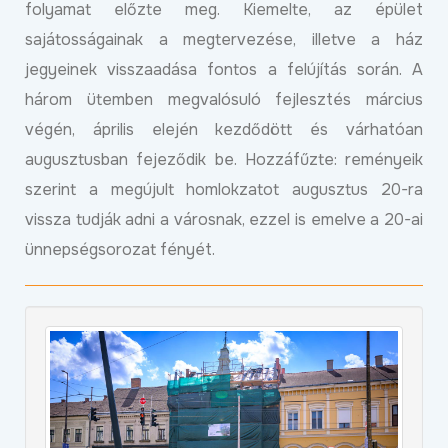
folyamat előzte meg. Kiemelte, az épület
sajátosságainak a megtervezése, illetve a ház
jegyeinek visszaadása fontos a felújítás során. A
három ütemben megvalósuló fejlesztés március
végén, április elején kezdődött és várhatóan
augusztusban fejeződik be. Hozzáfűzte: reményeik
szerint a megújult homlokzatot augusztus 20-ra
vissza tudják adni a városnak, ezzel is emelve a 20-ai
ünnepségsorozat fényét.