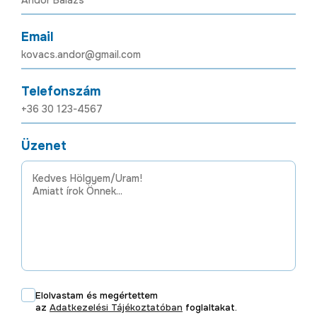
Email
Telefonszám
Üzenet
Elolvastam és megértettem
az
Adatkezelési Tájékoztatóban
foglaltakat.