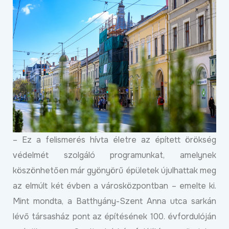
– Ez a felismerés hívta életre az épített örökség
védelmét szolgáló programunkat, amelynek
köszönhetően már gyönyörű épületek újulhattak meg
az elmúlt két évben a városközpontban – emelte ki.
Mint mondta, a Batthyány-Szent Anna utca sarkán
lévő társasház pont az építésének 100. évfordulóján