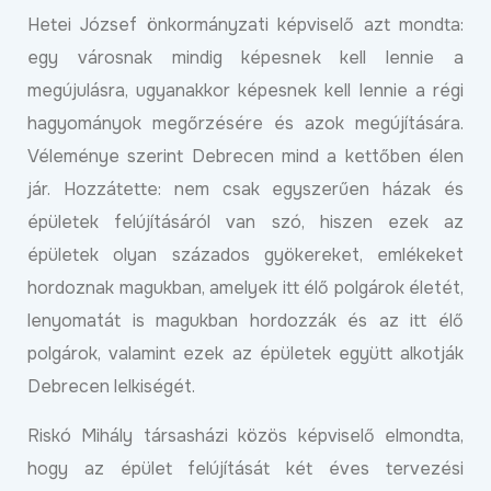
Hetei József önkormányzati képviselő azt mondta:
egy városnak mindig képesnek kell lennie a
megújulásra, ugyanakkor képesnek kell lennie a régi
hagyományok megőrzésére és azok megújítására.
Véleménye szerint Debrecen mind a kettőben élen
jár. Hozzátette: nem csak egyszerűen házak és
épületek felújításáról van szó, hiszen ezek az
épületek olyan százados gyökereket, emlékeket
hordoznak magukban, amelyek itt élő polgárok életét,
lenyomatát is magukban hordozzák és az itt élő
polgárok, valamint ezek az épületek együtt alkotják
Debrecen lelkiségét.
Riskó Mihály társasházi közös képviselő elmondta,
hogy az épület felújítását két éves tervezési