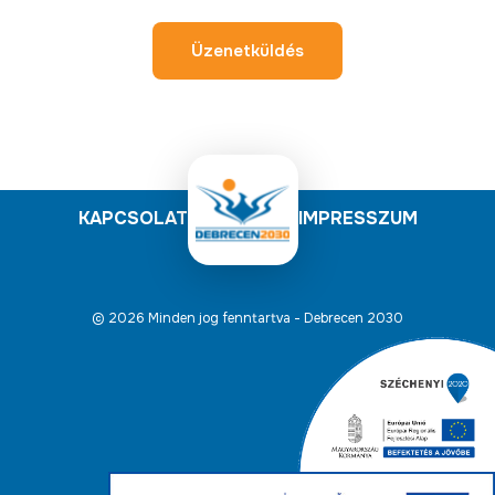
Üzenetküldés
KAPCSOLAT
IMPRESSZUM
© 2026 Minden jog fenntartva - Debrecen 2030