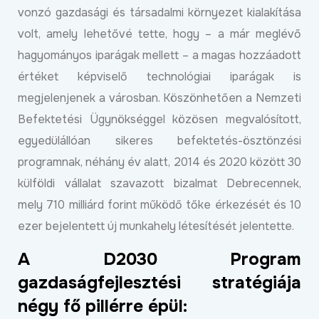
vonzó gazdasági és társadalmi környezet kialakítása
volt, amely lehetővé tette, hogy – a már meglévő
hagyományos iparágak mellett – a magas hozzáadott
értéket képviselő technológiai iparágak is
megjelenjenek a városban. Köszönhetően a Nemzeti
Befektetési Ügynökséggel közösen megvalósított,
egyedülállóan sikeres befektetés-ösztönzési
programnak, néhány év alatt, 2014 és 2020 között 30
külföldi vállalat szavazott bizalmat Debrecennek,
mely 710 milliárd forint működő tőke érkezését és 10
ezer bejelentett új munkahely létesítését jelentette.
A D2030 Program
gazdaságfejlesztési stratégiája
négy fő pillérre épül: