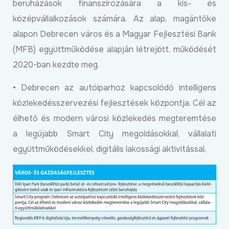
beruházások finanszírozására a kis- és
középvállalkozások számára. Az alap, magántőke
alapon Debrecen város és a Magyar Fejlesztési Bank
(MFB) együttműködése alapján létrejött, működését
2020-ban kezdte meg.
• Debrecen az autóiparhoz kapcsolódó intelligens
közlekedésszervezési fejlesztések központja. Cél az
élhető és modern városi közlekedés megteremtése
a legújabb Smart City megoldásokkal, vállalati
együttműködésekkel, digitális lakossági aktivitással.