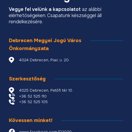
Vegye fel velünk a kapcsolatot
az alábbi
elérhetőségeken. Csapatunk készséggel áll
rendelkezésére.
Debrecen Megyei Jogú Város
Önkormányzata
4024 Debrecen, Piac u. 20.
Szerkesztőség
4025 Debrecen, Petőfi tér 10.
+36 52 525 110
+36 52 525 105
Kövessen minket!
www.facebook.com/D2030