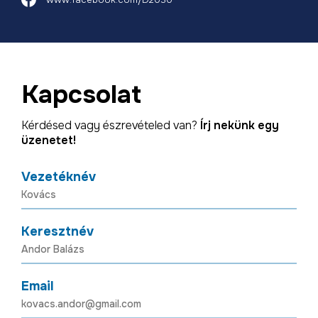
Kapcsolat
Kérdésed vagy észrevételed van?
Írj nekünk egy
üzenetet!
Vezetéknév
Keresztnév
Email