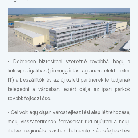
• Debrecen biztosítani szeretné továbbá, hogy a
kulcsiparágakban (járműgyártás, agrárium, elektronika,
IT) a beszállítók és az új üzleti partnerek le tudjanak
telepedni a városban, ezért célja az ipari parkok
továbbfejlesztése.
• Cél volt egy olyan városfejlesztési alap létrehozása,
mely visszatérítendő forrásokat tud nyújtani a helyi,
illetve regionális szinten felmerülő városfejlesztési