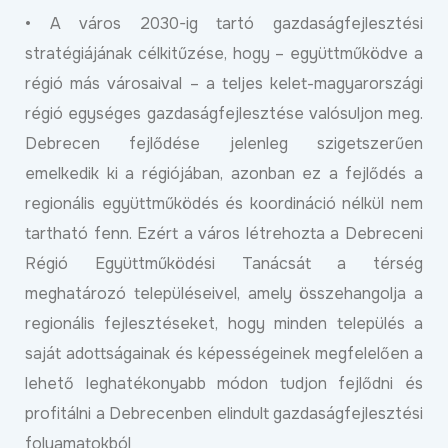
• A város 2030-ig tartó gazdaságfejlesztési
stratégiájának célkitűzése, hogy – együttműködve a
régió más városaival – a teljes kelet-magyarországi
régió egységes gazdaságfejlesztése valósuljon meg.
Debrecen fejlődése jelenleg szigetszerűen
emelkedik ki a régiójában, azonban ez a fejlődés a
regionális együttműködés és koordináció nélkül nem
tartható fenn. Ezért a város létrehozta a Debreceni
Régió Együttműködési Tanácsát a térség
meghatározó településeivel, amely összehangolja a
regionális fejlesztéseket, hogy minden település a
saját adottságainak és képességeinek megfelelően a
lehető leghatékonyabb módon tudjon fejlődni és
profitálni a Debrecenben elindult gazdaságfejlesztési
folyamatokból