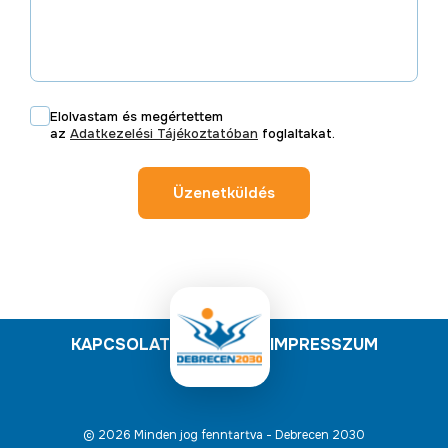
Elolvastam és megértettem
az
Adatkezelési Tájékoztatóban
foglaltakat.
Üzenetküldés
KAPCSOLAT
IMPRESSZUM
© 2026 Minden jog fenntartva - Debrecen 2030