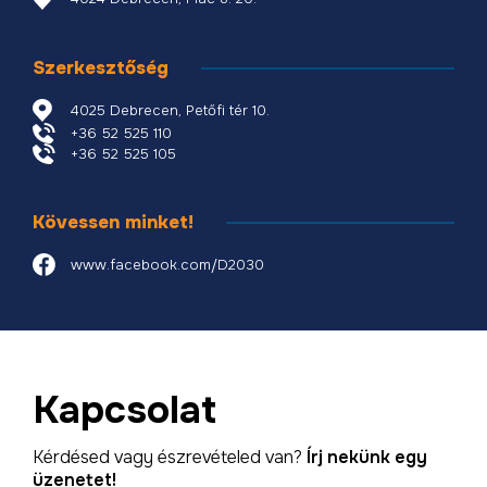
Szerkesztőség
4025 Debrecen, Petőfi tér 10.
+36 52 525 110
+36 52 525 105
Kövessen minket!
www.facebook.com/D2030
Kapcsolat
Kérdésed vagy észrevételed van?
Írj nekünk egy
üzenetet!