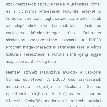
azok nemzetközi szintűvé tétele. A „Kálvinista Róma”
és a cívisváros kifejezések kulturális értéket is
hordozó, identitást meghatározó alapértékek. Ezek
az alapértékek elvi iránymutatást adnak és
cselekvési kötelezettséget rónak Debrecen
mindenkori városvezetése számára. A D2030
Program megalkotásakor is stratégiai tétel a város
kulturális fejlesztése, a kultúra iránti igény egyre
magasabb szintű kielégítése.
Nemzeti színház státuszával működik a Csokonai
Színház épületében. A D2030 első szakaszának
meghatározó projektje a Csokonai Színház
épületének felújítása. A felújítás nem pontos
kifejezés: átalakítás, modernizálás történik, átalakul