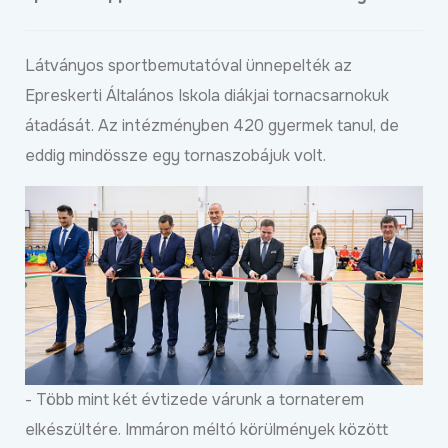
Látványos sportbemutatóval ünnepelték az
Epreskerti Általános Iskola diákjai tornacsarnokuk
átadását. Az intézményben 420 gyermek tanul, de
eddig mindössze egy tornaszobájuk volt.
- Több mint két évtizede várunk a tornaterem
elkészültére. Immáron méltó körülmények között