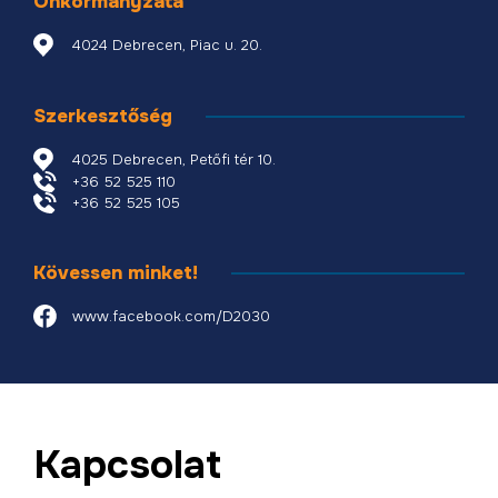
Önkormányzata
4024 Debrecen, Piac u. 20.
Szerkesztőség
4025 Debrecen, Petőfi tér 10.
+36 52 525 110
+36 52 525 105
Kövessen minket!
www.facebook.com/D2030
Kapcsolat