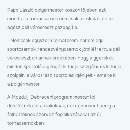
Papp László polgármester köszöntőjében azt
mondta: a tornacsarnok nemcsak az iskolát, de az
egész déli városrészt gazdagítja.
- Nemcsak egyszerű tornaterem, hanem egy
sportcsarnok, rendezvénycsarnok jött létre itt, a déli
városrészben annak érdekében, hogy a gyerekek
minden sportolási igényét ki tudja szolgálni, és ki tudja
szolgálni a városrész sportolási igényeit - emelte ki
a polgármester.
A Mozdulj, Debrecen! program mostantól
délelőttönként a diákoknak, délutánonként pedig a
felnőtteknek szervez foglalkozásokat az új
tornacsarnokban.