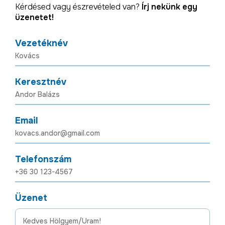
Kérdésed vagy észrevételed van?
Írj nekünk egy
üzenetet!
Vezetéknév
Keresztnév
Email
Telefonszám
Üzenet