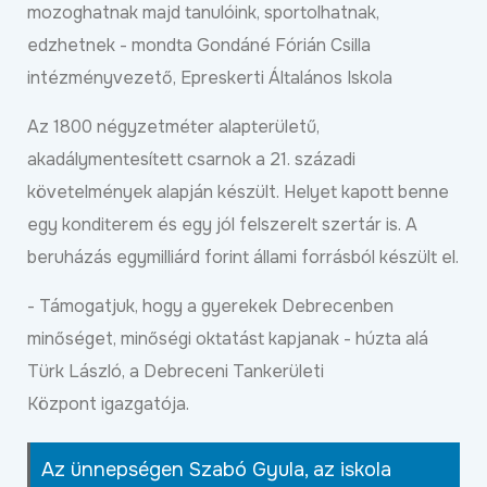
mozoghatnak majd tanulóink, sportolhatnak,
edzhetnek - mondta Gondáné Fórián Csilla
intézményvezető, Epreskerti Általános Iskola
Az 1800 négyzetméter alapterületű,
akadálymentesített csarnok a 21. századi
követelmények alapján készült. Helyet kapott benne
egy konditerem és egy jól felszerelt szertár is. A
beruházás egymilliárd forint állami forrásból készült el.
- Támogatjuk, hogy a gyerekek Debrecenben
minőséget, minőségi oktatást kapjanak - húzta alá
Türk László, a Debreceni Tankerületi
Központ igazgatója.
Az ünnepségen Szabó Gyula, az iskola