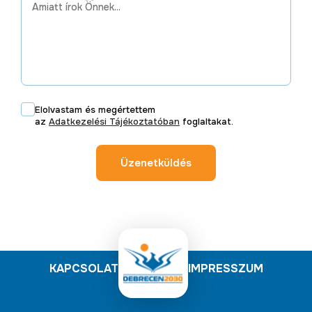
Elolvastam és megértettem
az
Adatkezelési Tájékoztatóban
foglaltakat.
Üzenetküldés
KAPCSOLAT
IMPRESSZUM