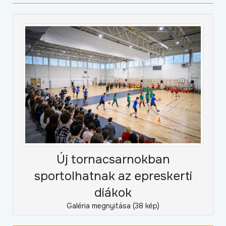
Új tornacsarnokban
sportolhatnak az epreskerti
diákok
Galéria megnyitása (38 kép)