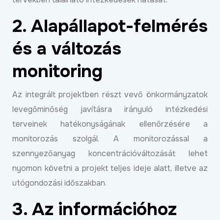
2. Alapállapot-felmérés
és a változás
monitoring
Az integrált projektben részt vevő önkormányzatok
levegőminőség javításra irányuló intézkedési
terveinek hatékonyságának ellenőrzésére a
monitorozás szolgál. A monitorozással a
szennyezőanyag koncentrációváltozását lehet
nyomon követni a projekt teljes ideje alatt, illetve az
utógondozási időszakban.
3. Az információhoz