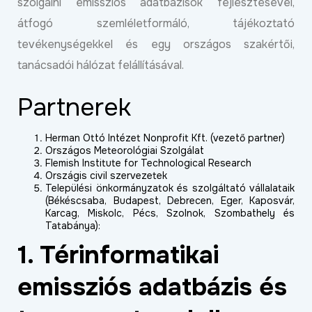
szolgálni emissziós adatbázisok fejlesztésével,
átfogó szemléletformáló, tájékoztató
tevékenységekkel és egy országos szakértői,
tanácsadói hálózat felállításával.
Partnerek
Herman Ottó Intézet Nonprofit Kft. (vezető partner)
Országos Meteorológiai Szolgálat
Flemish Institute for Technological Research
Országis civil szervezetek
Települési önkormányzatok és szolgáltató vállalataik
(Békéscsaba, Budapest, Debrecen, Eger, Kaposvár,
Karcag, Miskolc, Pécs, Szolnok, Szombathely és
Tatabánya):
1. Térinformatikai
emissziós adatbázis és