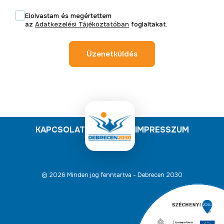
Elolvastam és megértettem
az
Adatkezelési Tájékoztatóban
foglaltakat.
Üzenetküldés
KAPCSOLAT
IMPRESSZUM
© 2026 Minden jog fenntartva - Debrecen 2030