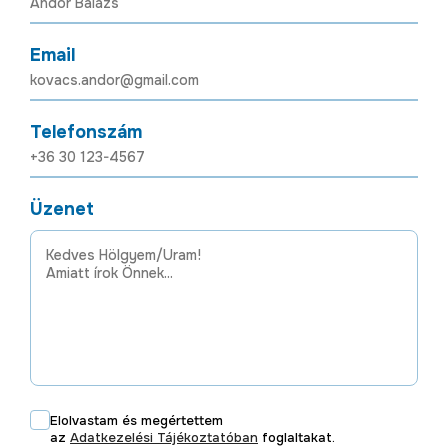
Email
Telefonszám
Üzenet
Elolvastam és megértettem
az
Adatkezelési Tájékoztatóban
foglaltakat.