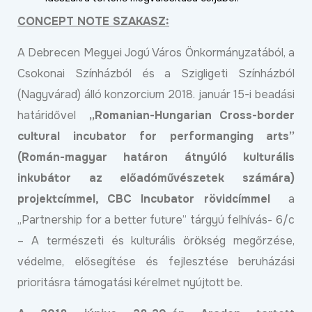
CONCEPT NOTE SZAKASZ:
A Debrecen Megyei Jogú Város Önkormányzatából, a
Csokonai Színházból és a Szigligeti Színházból
(Nagyvárad) álló konzorcium 2018. január 15-i beadási
határidővel
„Romanian-Hungarian Cross-border
cultural incubator for performanging arts”
(Román-magyar határon átnyúló kulturális
inkubátor az előadóművészetek számára)
projektcímmel, CBC Incubator rövidcímmel
a
„Partnership for a better future” tárgyú felhívás- 6/c
– A természeti és kulturális örökség megőrzése,
védelme, elősegítése és fejlesztése beruházási
prioritásra támogatási kérelmet nyújtott be.