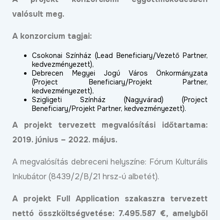
valósult meg.
A konzorcium tagjai:
Csokonai Színház (Lead Beneficiary/Vezető Partner,
kedvezményezett),
Debrecen Megyei Jogú Város Önkormányzata
(Project Beneficiary/Projekt Partner,
kedvezményezett),
Szigligeti Színház (Nagyvárad) (Project
Beneficiary/Projekt Partner, kedvezményezett).
A projekt tervezett megvalósítási időtartama:
2019. június – 2022. május.
A megvalósítás debreceni helyszíne: Fórum Kulturális
Inkubátor (8439/2/B/21 hrsz-ú albetét).
A projekt Full Application szakaszra tervezett
nettó összköltségvetése: 7.495.587 €, amelyből