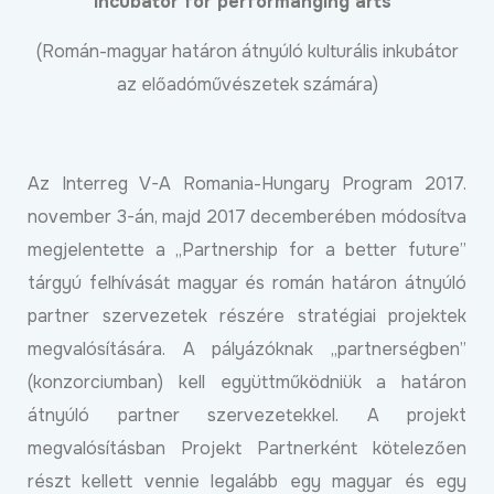
incubator for performanging arts”
(Román-magyar határon átnyúló kulturális inkubátor
az előadóművészetek számára)
Az Interreg V-A Romania-Hungary Program 2017.
november 3-án, majd 2017 decemberében módosítva
megjelentette a „Partnership for a better future”
tárgyú felhívását magyar és román határon átnyúló
partner szervezetek részére stratégiai projektek
megvalósítására. A pályázóknak „partnerségben”
(konzorciumban) kell együttműködniük a határon
átnyúló partner szervezetekkel. A projekt
megvalósításban Projekt Partnerként kötelezően
részt kellett vennie legalább egy magyar és egy