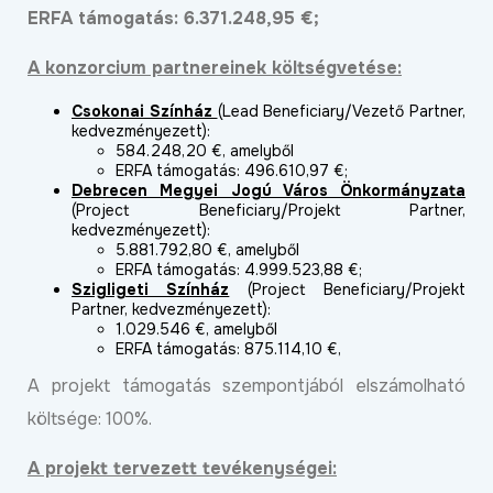
ERFA támogatás: 6.371.248,95 €;
A konzorcium partnereinek költségvetése:
Csokonai Színház
(Lead Beneficiary/Vezető Partner,
kedvezményezett):
584.248,20 €, amelyből
ERFA támogatás: 496.610,97 €;
Debrecen Megyei Jogú Város Önkormányzata
(Project Beneficiary/Projekt Partner,
kedvezményezett):
5.881.792,80 €, amelyből
ERFA támogatás: 4.999.523,88 €;
Szigligeti Színház
(Project Beneficiary/Projekt
Partner, kedvezményezett):
1.029.546 €, amelyből
ERFA támogatás: 875.114,10 €,
A projekt támogatás szempontjából elszámolható
költsége: 100%.
A projekt tervezett tevékenységei: