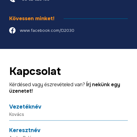
Kövessen minket!
www.facebook.com/D2030
Kapcsolat
Kérdésed vagy észrevételed van?
Írj nekünk egy
üzenetet!
Vezetéknév
Keresztnév