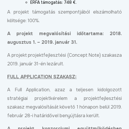
ERFA támogatás: 748 €.
A projekt támogatás szempontjából elszámolható
költsége: 100%.
A projekt megvalósítási időtartama: 2018.
augusztus 1. – 2019. január 31.
A projekt projektfejlesztési (Concept Note) szakasza
2019. január 31-én lezárult.
FULL APPLICATION SZAKASZ:
A Full Application, azaz a teljesen kidolgozott
stratégiai projektkérelem a projektfejlesztési
szakasz megvalósítását követő 1 hónapon belül 2019.
február 28-i határidővel benyújtásra került.
A projekt konzorciumi együttműködésben