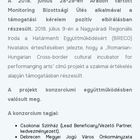
A 2018. június 28-29-én Aradon tartott
Monitoring Bizottsági Ülés alkalmával a
támogatási kérelem pozitív elbírálásban
részesült.
2018. július 9-én a Nagyváradi Regionális
Iroda a Határmenti Együttműködésért (BRECO)
hivatalos értesítésében jelezte, hogy a „Romanian-
Hungarian Cross-border cultural incubator for
performanging arts” című projekt a szakmai értékelés
alapján támogatásban részesült.
A projekt konzorciumi együttműködésben
valósult meg.
A konzorcium tagjai:
Csokonai Színház (Lead Beneficiary/Vezető Partner,
kedvezményezett),
Debrecen Megyei Jogú Város Önkormányzata