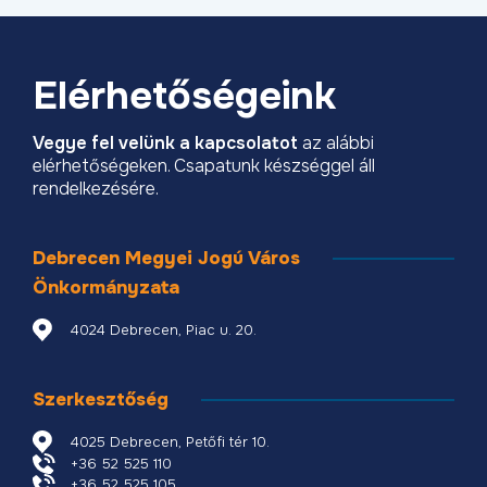
Elérhetőségeink
Vegye fel velünk a kapcsolatot
az alábbi
elérhetőségeken. Csapatunk készséggel áll
rendelkezésére.
Debrecen Megyei Jogú Város
Önkormányzata
4024 Debrecen, Piac u. 20.
Szerkesztőség
4025 Debrecen, Petőfi tér 10.
+36 52 525 110
+36 52 525 105