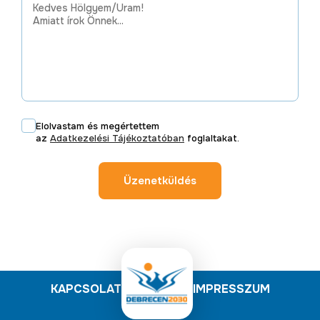
Elolvastam és megértettem
az
Adatkezelési Tájékoztatóban
foglaltakat.
Üzenetküldés
KAPCSOLAT
IMPRESSZUM