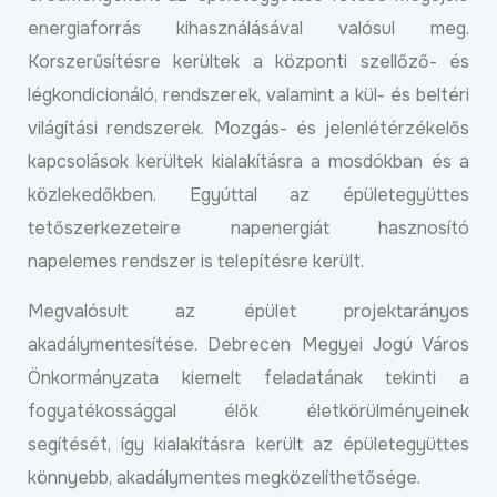
energiaforrás kihasználásával valósul meg.
Korszerűsítésre kerültek a központi szellőző- és
légkondicionáló, rendszerek, valamint a kül- és beltéri
világítási rendszerek. Mozgás- és jelenlétérzékelős
kapcsolások kerültek kialakításra a mosdókban és a
közlekedőkben. Egyúttal az épületegyüttes
tetőszerkezeteire napenergiát hasznosító
napelemes rendszer is telepítésre került.
Megvalósult az épület projektarányos
akadálymentesítése. Debrecen Megyei Jogú Város
Önkormányzata kiemelt feladatának tekinti a
fogyatékossággal élők életkörülményeinek
segítését, így kialakításra került az épületegyüttes
könnyebb, akadálymentes megközelíthetősége.