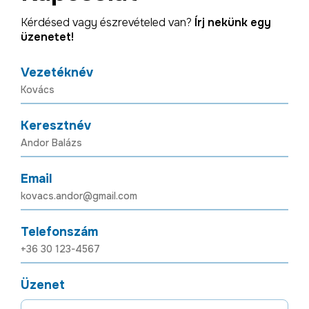
Kérdésed vagy észrevételed van?
Írj nekünk egy
üzenetet!
Vezetéknév
Keresztnév
Email
Telefonszám
Üzenet