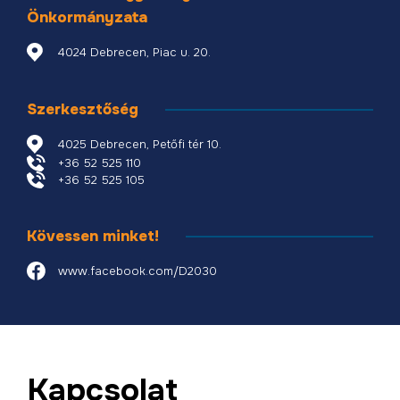
Önkormányzata
4024 Debrecen, Piac u. 20.
Szerkesztőség
4025 Debrecen, Petőfi tér 10.
+36 52 525 110
+36 52 525 105
Kövessen minket!
www.facebook.com/D2030
Kapcsolat