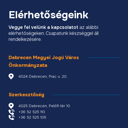
Elérhetőségeink
Vegye fel velünk a kapcsolatot
az alábbi
elérhetőségeken. Csapatunk készséggel áll
rendelkezésére.
Debrecen Megyei Jogú Város
Önkormányzata
4024 Debrecen, Piac u. 20.
Szerkesztőség
4025 Debrecen, Petőfi tér 10.
+36 52 525 110
+36 52 525 105