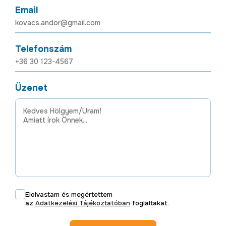
Email
Telefonszám
Üzenet
Elolvastam és megértettem
az
Adatkezelési Tájékoztatóban
foglaltakat.