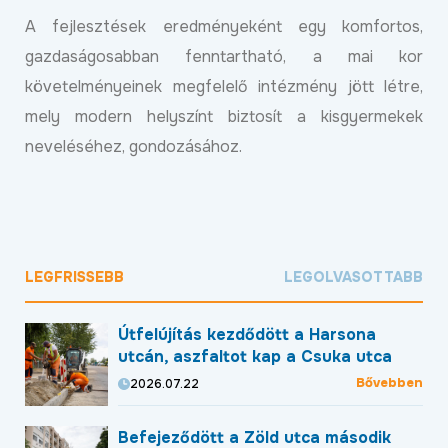
A fejlesztések eredményeként egy komfortos,
gazdaságosabban fenntartható, a mai kor
követelményeinek megfelelő intézmény jött létre,
mely modern helyszínt biztosít a kisgyermekek
neveléséhez, gondozásához.
LEGFRISSEBB
LEGOLVASOTTABB
Útfelújítás kezdődött a Harsona
utcán, aszfaltot kap a Csuka utca
Bővebben
2026.07.22
Befejeződött a Zöld utca második