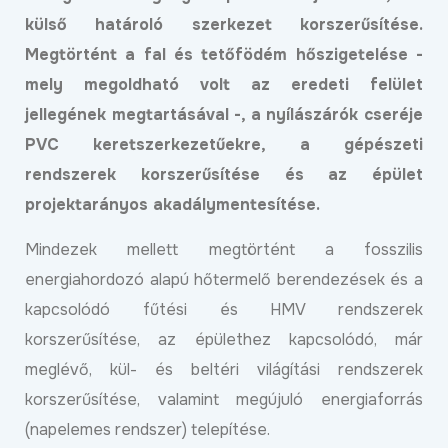
külső határoló szerkezet korszerűsítése.
Megtörtént a fal és tetőfödém hőszigetelése -
mely megoldható volt az eredeti felület
jellegének megtartásával -, a nyílászárók cseréje
PVC keretszerkezetűekre, a gépészeti
rendszerek korszerűsítése és az épület
projektarányos akadálymentesítése.
Mindezek mellett megtörtént a fosszilis
energiahordozó alapú hőtermelő berendezések és a
kapcsolódó fűtési és HMV rendszerek
korszerűsítése, az épülethez kapcsolódó, már
meglévő, kül- és beltéri világítási rendszerek
korszerűsítése, valamint megújuló energiaforrás
(napelemes rendszer) telepítése.