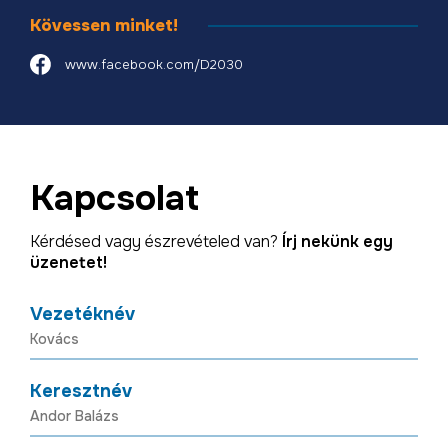
Kövessen minket!
www.facebook.com/D2030
Kapcsolat
Kérdésed vagy észrevételed van?
Írj nekünk egy
üzenetet!
Vezetéknév
Keresztnév