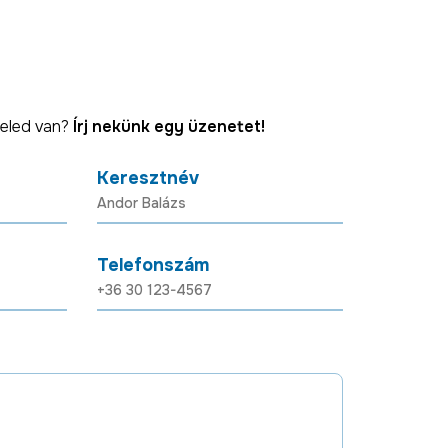
eled van?
Írj nekünk egy üzenetet!
Keresztnév
Telefonszám