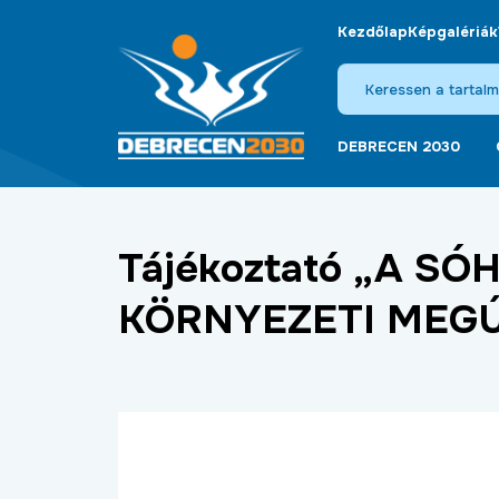
Kezdőlap
Képgalériák
DEBRECEN 2030
Tájékoztató „A S
KÖRNYEZETI MEGÚJÍ