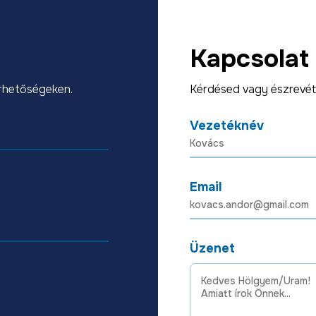
Kapcsolat
érhetőségeken.
Kérdésed vagy észrevét
Vezetéknév
Email
Üzenet