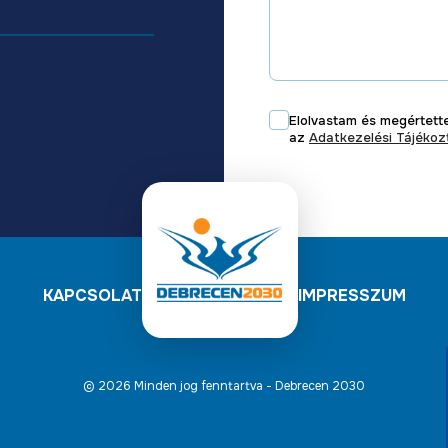
Elolvastam és megértet
az
Adatkezelési Tájéko
KAPCSOLAT
IMPRESSZUM
© 2026 Minden jog fenntartva - Debrecen 2030