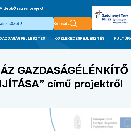
Videók
Összes projekt
Keresés
GAZDASÁGFEJLESZTÉS
KÖZLEKEDÉSFEJLESZTÉS
KULTÚR
ÓHÁZ GAZDASÁGÉLÉNKÍTŐ
TÁSA” című projektről