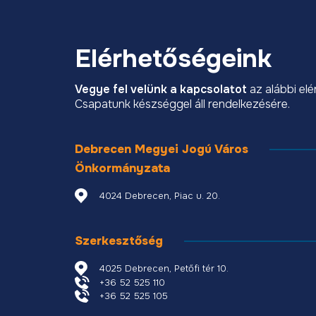
Elérhetőségeink
Vegye fel velünk a kapcsolatot
az alábbi el
Csapatunk készséggel áll rendelkezésére.
Debrecen Megyei Jogú Város
Önkormányzata
4024 Debrecen, Piac u. 20.
Szerkesztőség
4025 Debrecen, Petőfi tér 10.
+36 52 525 110
+36 52 525 105