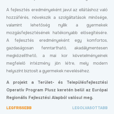
A fejlesztés eredményeként javul az ellátáshoz való
hozzáférés, növekszik a szolgáltatások minősége,
valamint lehetőség nyílik a gyermekek
mozgásfejlesztésének hatékonyabb elősegítésére.
A fejlesztés eredményeként egy komfortos,
gazdaságosan fenntartható, akadálymentesen
megközelíthető, a mai kor követelményeinek
megfelelő intézmény jön létre, mely modern
helyszínt biztosít a gyermekek neveléséhez.
A projekt a Terület- és Településfejlesztési
Operatív Program Plusz keretén belül az Európai
Regionális Fejlesztési Alapból valósul meg.
LEGFRISSEBB
LEGOLVASOTTABB