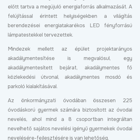
előtt tartva a megújuló energiaforrás alkalmazását. A
felújítással érintett helyiségekben a világítás
berendezései energiatakarékos LED fényforrású
lámpatestekkel tervezettek.
Mindezek mellett az épület projektarányos
akadálymentesítése is megvalósul, egy
akadálymentesített bejárat, akadálymentes fő
közlekedési útvonal, akadálymentes mosdó és
parkoló kialakításával.
Az önkormányzati óvodában összesen 225
óvodáskorú gyermek számára biztosított az óvodai
nevelés, ahol mind a 8 csoportban integráltan
nevelhető sajátos nevelési igényű gyermekek óvodai
nevelésére-fejlesztésére is van lehetőség.