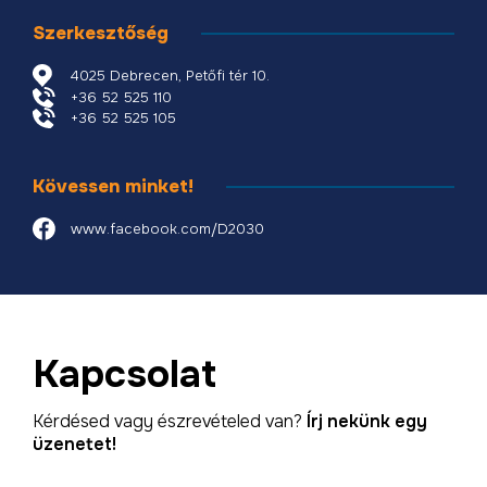
Szerkesztőség
4025 Debrecen, Petőfi tér 10.
+36 52 525 110
+36 52 525 105
Kövessen minket!
www.facebook.com/D2030
Kapcsolat
Kérdésed vagy észrevételed van?
Írj nekünk egy
üzenetet!