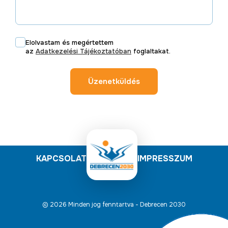
Elolvastam és megértettem
az
Adatkezelési Tájékoztatóban
foglaltakat.
Üzenetküldés
KAPCSOLAT
IMPRESSZUM
© 2026 Minden jog fenntartva - Debrecen 2030