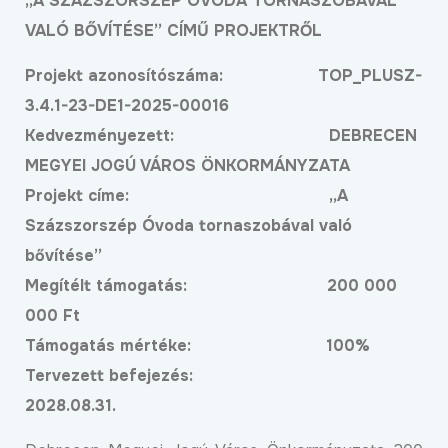
„A SZÁZSZORSZÉP ÓVODA TORNASZOBÁVAL
VALÓ BŐVÍTÉSE” CÍMŰ PROJEKTRŐL
Projekt azonosítószáma: TOP_PLUSZ-
3.4.1-23-DE1-2025-00016
Kedvezményezett: DEBRECEN
MEGYEI JOGÚ VÁROS ÖNKORMÁNYZATA
Projekt címe: „A
Százszorszép Óvoda tornaszobával való
bővítése”
Megítélt támogatás: 200 000
000 Ft
Támogatás mértéke: 100%
Tervezett befejezés:
2028.08.31.