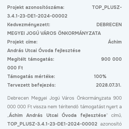
Projekt azonosítószáma: TOP_PLUSZ-
3.4.1-23-DE1-2024-00002
Kedvezményezett: DEBRECEN
MEGYEI JOGÚ VÁROS ÖNKORMÁNYZATA
Projekt címe: Áchim
András Utcai Óvoda fejlesztése
Megítélt támogatás: 900 000
000 Ft
Támogatás mértéke: 100%
Tervezett befejezés: 2028.07.31.
Debrecen Megyei Jogú Város Önkormányzata 900
000 000 Ft vissza nem térítendő támogatást nyert a
„
Áchim András Utcai Óvoda fejlesztése
” című,
TOP_PLUSZ-3.4.1-23-DE1-2024-00002
azonosító