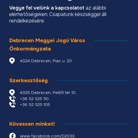
Vegye fel velünk a kapcsolatot
az alábbi
elérhetőségeken. Csapatunk készséggel áll
rendelkezésére.
Debrecen Megyei Jogú Város
Önkormányzata
4024 Debrecen, Piac u. 20.
Szerkesztőség
4025 Debrecen, Petőfi tér 10.
+36 52 525 110
+36 52 525 105
Kövessen minket!
www.facebook.com/D2030