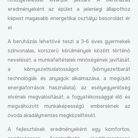
eredményeként az épület a jelenlegi állapothoz
képest magasabb energetikai osztályú besorolást ér
el.
A beruházás lehetővé teszi a 3-6 éves gyermekek
színvonalas, korszerű körülmények között történő
nevelését, a munkafeltételek minőségének javítását,
a környezettudatosságot (környezetbarát
technológiák és anyagok alkalmazása, a megújuló
energiaforrások használata), az esélyegyenlőség
elvének megvalósítását, a fogyatékossággal élő és
megváltozott munkaképességű embereknek az
óvoda akadálymentes megközelítését.
A fejlesztések eredményeként egy komfortos,