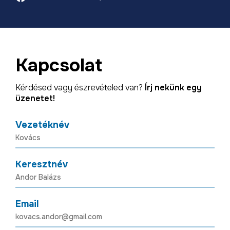
Kapcsolat
Kérdésed vagy észrevételed van?
Írj nekünk egy
üzenetet!
Vezetéknév
Keresztnév
Email