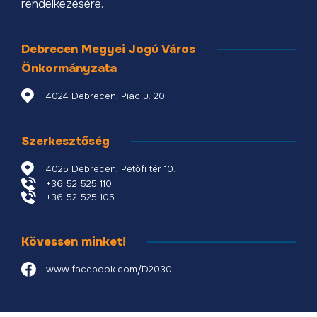
rendelkezésére.
Debrecen Megyei Jogú Város
Önkormányzata
4024 Debrecen, Piac u. 20.
Szerkesztőség
4025 Debrecen, Petőfi tér 10.
+36 52 525 110
+36 52 525 105
Kövessen minket!
www.facebook.com/D2030