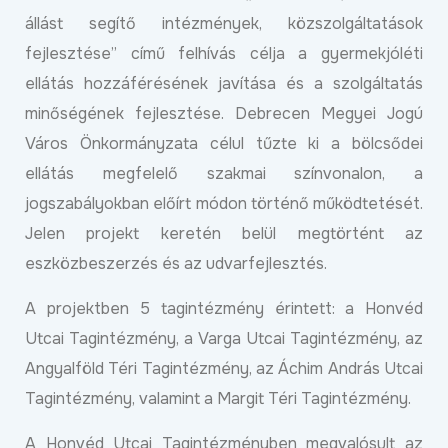
állást segítő intézmények, közszolgáltatások
fejlesztése” című felhívás célja a gyermekjóléti
ellátás hozzáférésének javítása és a szolgáltatás
minőségének fejlesztése. Debrecen Megyei Jogú
Város Önkormányzata célul tűzte ki a bölcsődei
ellátás megfelelő szakmai színvonalon, a
jogszabályokban előírt módon történő működtetését.
Jelen projekt keretén belül megtörtént az
eszközbeszerzés és az udvarfejlesztés.
A projektben 5 tagintézmény érintett: a Honvéd
Utcai Tagintézmény, a Varga Utcai Tagintézmény, az
Angyalföld Téri Tagintézmény, az Áchim András Utcai
Tagintézmény, valamint a Margit Téri Tagintézmény.
A Honvéd Utcai Tagintézményben megvalósult az