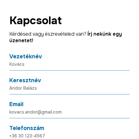
Kapcsolat
Kérdésed vagy észrevételed van?
Írj nekünk egy
üzenetet!
Vezetéknév
Keresztnév
Email
Telefonszám