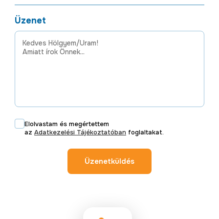
Üzenet
Elolvastam és megértettem
az
Adatkezelési Tájékoztatóban
foglaltakat.
Üzenetküldés