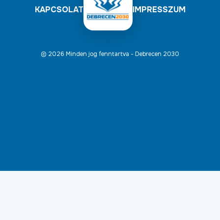
KAPCSOLAT
IMPRESSZUM
© 2026 Minden jog fenntartva - Debrecen 2030