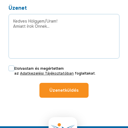
Üzenet
Elolvastam és megértettem
az
Adatkezelési Tájékoztatóban
foglaltakat.
Üzenetküldés