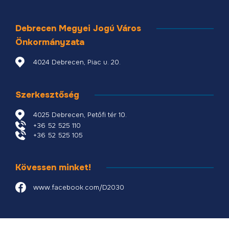
Debrecen Megyei Jogú Város
Önkormányzata
4024 Debrecen, Piac u. 20.
Szerkesztőség
4025 Debrecen, Petőfi tér 10.
+36 52 525 110
+36 52 525 105
Kövessen minket!
www.facebook.com/D2030