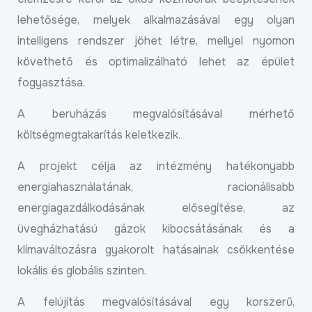
lehetősége, melyek alkalmazásával egy olyan
intelligens rendszer jöhet létre, mellyel nyomon
követhető és optimalizálható lehet az épület
fogyasztása.
A beruházás megvalósításával mérhető
költségmegtakarítás keletkezik.
A projekt célja az intézmény hatékonyabb
energiahasználatának, racionálisabb
energiagazdálkodásának elősegítése, az
üvegházhatású gázok kibocsátásának és a
klímaváltozásra gyakorolt hatásainak csökkentése
lokális és globális szinten.
A felújítás megvalósításával egy korszerű,