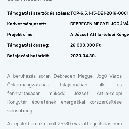
Támogatási szerződés száma:
TOP-6.5.1-15-DE1-2016-0001
Kedvezményezett:
DEBRECEN MEGYEI JOGÚ 
Projekt címe:
A József Attila-telepi Köny
Támogatási összeg:
26.000.000 Ft
Befejezési határidő:
2020.04.30.
A beruházás során Debrecen Megyei Jogú Város
Önkormányzatának tulajdonában álló és
fenntartásában működő József Attila-telepi
Könyvtár épületének energetikai korszerűsítése
valósul meg.
Az épületben az elmúlt 25-30 év alatt egyáltalán nem