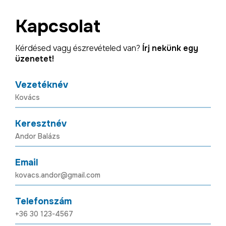
Kapcsolat
Kérdésed vagy észrevételed van?
Írj nekünk egy
üzenetet!
Vezetéknév
Keresztnév
Email
Telefonszám