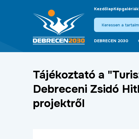
Kezdőlap
Képgalériák
DEBRECEN 2030
Tájékoztató a "Turis
Debreceni Zsidó Hi
projektről