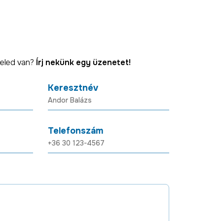
eled van?
Írj nekünk egy üzenetet!
Keresztnév
Telefonszám