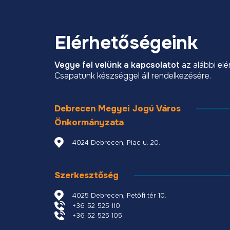
Elérhetőségeink
Vegye fel velünk a kapcsolatot
az alábbi el
Csapatunk készséggel áll rendelkezésére.
Debrecen Megyei Jogú Város
Önkormányzata
4024 Debrecen, Piac u. 20.
Szerkesztőség
4025 Debrecen, Petőfi tér 10.
+36 52 525 110
+36 52 525 105