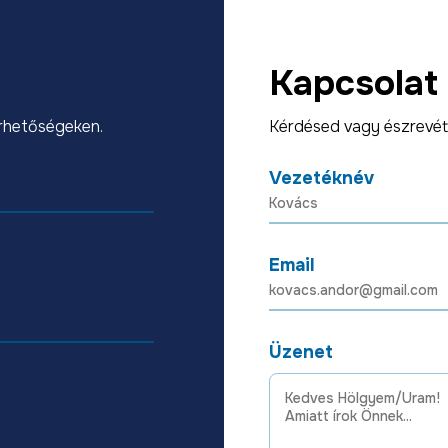
Kapcsolat
érhetőségeken.
Kérdésed vagy észrevét
Vezetéknév
Email
Üzenet