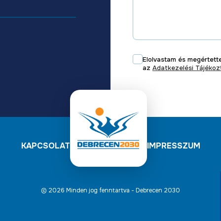
Elolvastam és megértet
az
Adatkezelési Tájéko
KAPCSOLAT
IMPRESSZUM
© 2026 Minden jog fenntartva - Debrecen 2030