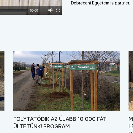
Debreceni Egyetem is partner.
00:00
FOLYTATÓDIK AZ ÚJABB 10 000 FÁT
M
ÜLTETÜNK! PROGRAM
L