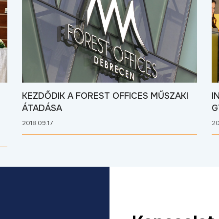
KEZDŐDIK A FOREST OFFICES MŰSZAKI
I
ÁTADÁSA
G
2018.09.17
20