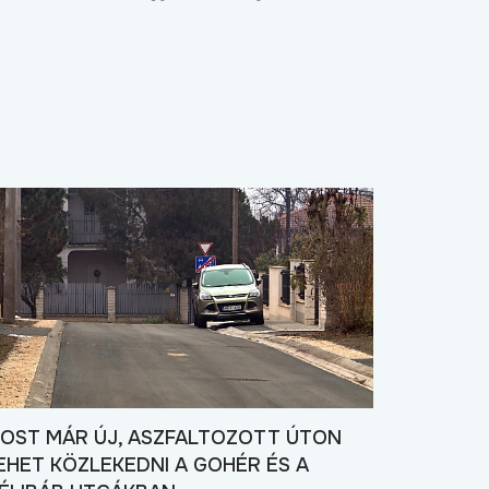
OST MÁR ÚJ, ASZFALTOZOTT ÚTON
EHET KÖZLEKEDNI A GOHÉR ÉS A