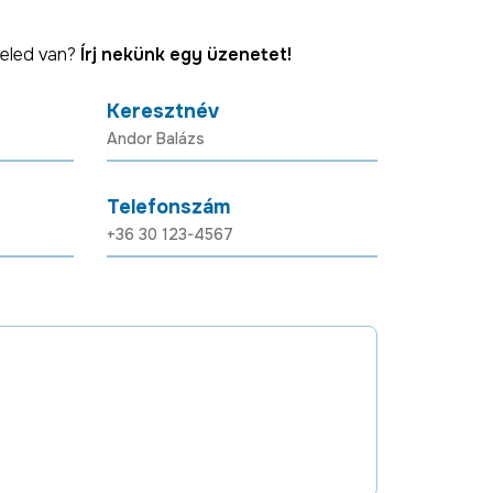
eled van?
Írj nekünk egy üzenetet!
Keresztnév
Telefonszám