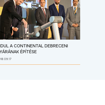
NDUL A CONTINENTAL DEBRECENI
YÁRÁNAK ÉPÍTÉSE
18.09.17