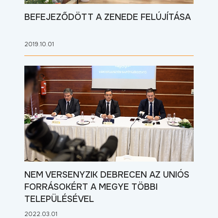
BEFEJEZŐDÖTT A ZENEDE FELÚJÍTÁSA
2019.10.01
NEM VERSENYZIK DEBRECEN AZ UNIÓS
FORRÁSOKÉRT A MEGYE TÖBBI
TELEPÜLÉSÉVEL
2022.03.01