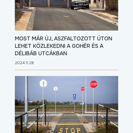
MOST MÁR ÚJ, ASZFALTOZOTT ÚTON
LEHET KÖZLEKEDNI A GOHÉR ÉS A
DÉLIBÁB UTCÁKBAN
2024.11.28