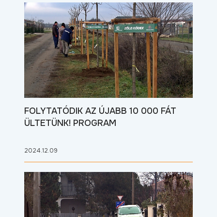
FOLYTATÓDIK AZ ÚJABB 10 000 FÁT
ÜLTETÜNK! PROGRAM
2024.12.09