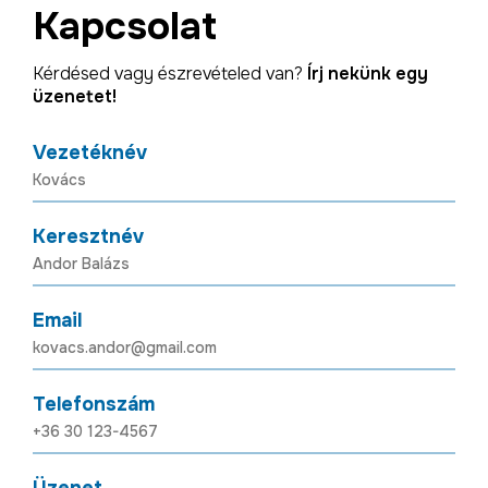
Kapcsolat
Kérdésed vagy észrevételed van?
Írj nekünk egy
üzenetet!
Vezetéknév
Keresztnév
Email
Telefonszám