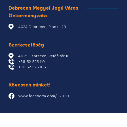
Debrecen Megyei Jogú Város
Önkormányzata
4024 Debrecen, Piac u. 20.
Szerkesztőség
4025 Debrecen, Petőfi tér 10.
+36 52 525 110
+36 52 525 105
Kövessen minket!
www.facebook.com/D2030