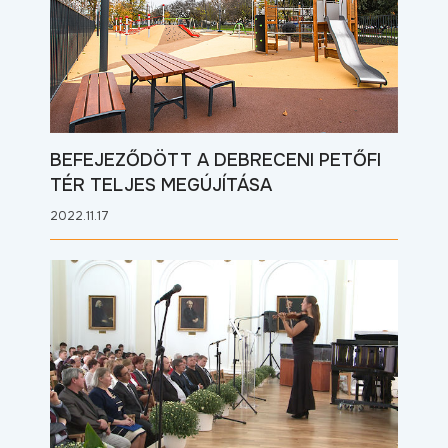
BEFEJEZŐDÖTT A DEBRECENI PETŐFI
TÉR TELJES MEGÚJÍTÁSA
2022.11.17