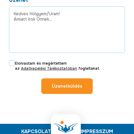
Üzenet
Elolvastam és megértettem
az
Adatkezelési Tájékoztatóban
foglaltakat.
Üzenetküldés
KAPCSOLAT
IMPRESSZUM