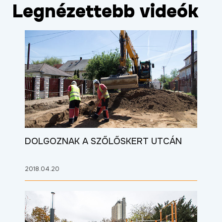
Legnézettebb videók
DOLGOZNAK A SZŐLŐSKERT UTCÁN
2018.04.20