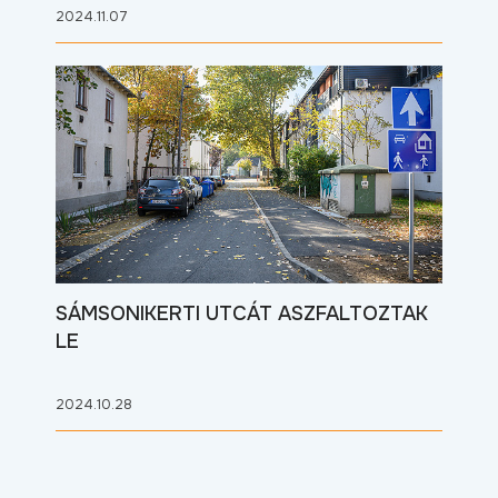
2024.11.07
SÁMSONIKERTI UTCÁT ASZFALTOZTAK
LE
2024.10.28