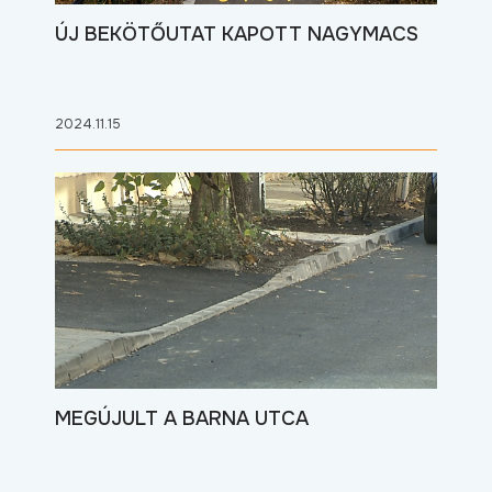
ÚJ BEKÖTŐUTAT KAPOTT NAGYMACS
2024.11.15
MEGÚJULT A BARNA UTCA