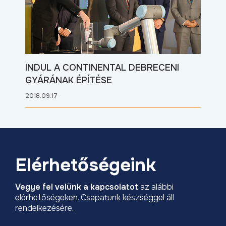
INDUL A CONTINENTAL DEBRECENI
GYÁRÁNAK ÉPÍTÉSE
2018.09.17
Elérhetőségeink
Vegye fel velünk a kapcsolatot
az alábbi
elérhetőségeken. Csapatunk készséggel áll
rendelkezésére.