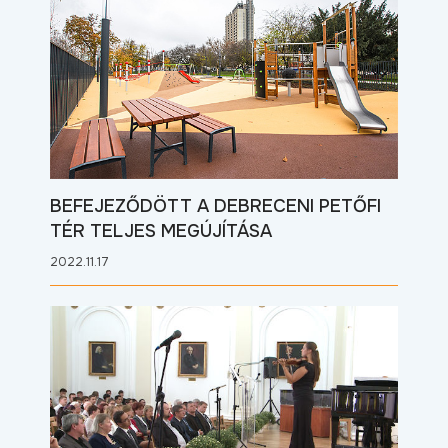
BEFEJEZŐDÖTT A DEBRECENI PETŐFI
TÉR TELJES MEGÚJÍTÁSA
2022.11.17