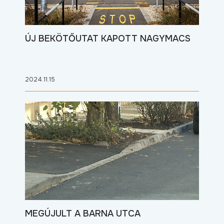
ÚJ BEKÖTŐUTAT KAPOTT NAGYMACS
2024.11.15
MEGÚJULT A BARNA UTCA