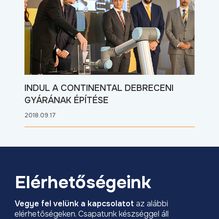
INDUL A CONTINENTAL DEBRECENI
GYÁRÁNAK ÉPÍTÉSE
2018.09.17
Elérhetőségeink
Vegye fel velünk a kapcsolatot
az alábbi
elérhetőségeken. Csapatunk készséggel áll