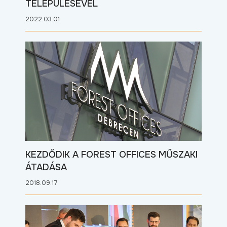
TELEPÜLÉSÉVEL
2022.03.01
KEZDŐDIK A FOREST OFFICES MŰSZAKI
ÁTADÁSA
2018.09.17