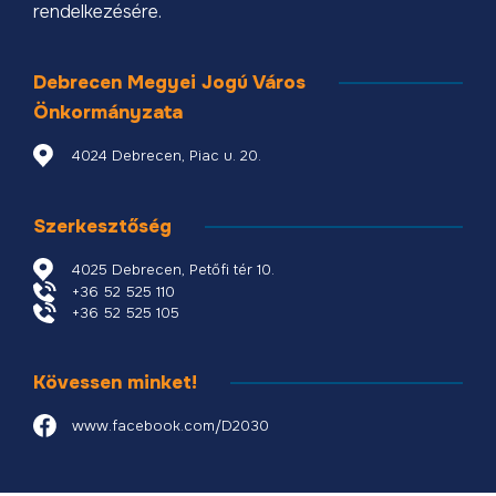
rendelkezésére.
Debrecen Megyei Jogú Város
Önkormányzata
4024 Debrecen, Piac u. 20.
Szerkesztőség
4025 Debrecen, Petőfi tér 10.
+36 52 525 110
+36 52 525 105
Kövessen minket!
www.facebook.com/D2030