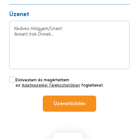
Üzenet
Elolvastam és megértettem
az
Adatkezelési Tájékoztatóban
foglaltakat.
Üzenetküldés