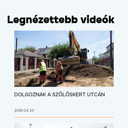
Legnézettebb videók
DOLGOZNAK A SZŐLŐSKERT UTCÁN
2018.04.20