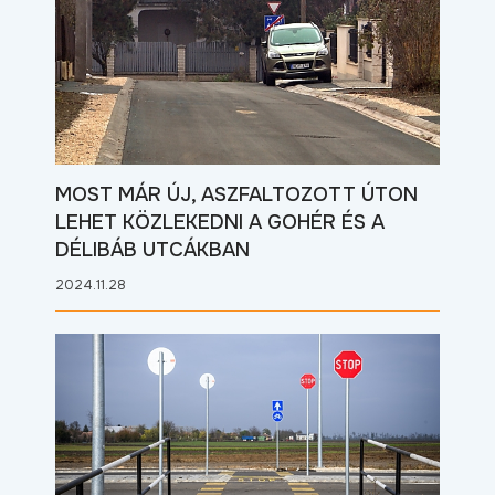
MOST MÁR ÚJ, ASZFALTOZOTT ÚTON
LEHET KÖZLEKEDNI A GOHÉR ÉS A
DÉLIBÁB UTCÁKBAN
2024.11.28