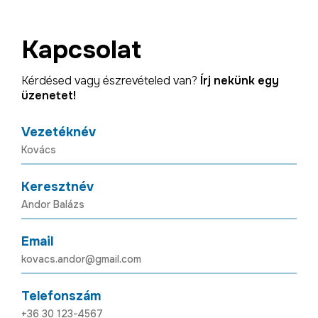
Kapcsolat
Kérdésed vagy észrevételed van?
Írj nekünk egy
üzenetet!
Vezetéknév
Keresztnév
Email
Telefonszám