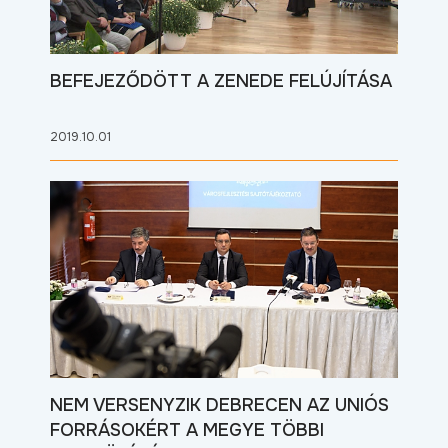
BEFEJEZŐDÖTT A ZENEDE FELÚJÍTÁSA
2019.10.01
NEM VERSENYZIK DEBRECEN AZ UNIÓS
FORRÁSOKÉRT A MEGYE TÖBBI