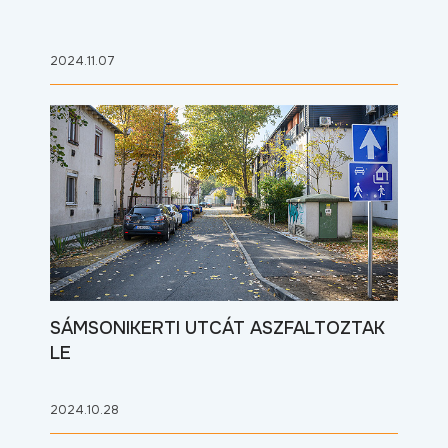
2024.11.07
SÁMSONIKERTI UTCÁT ASZFALTOZTAK
LE
2024.10.28