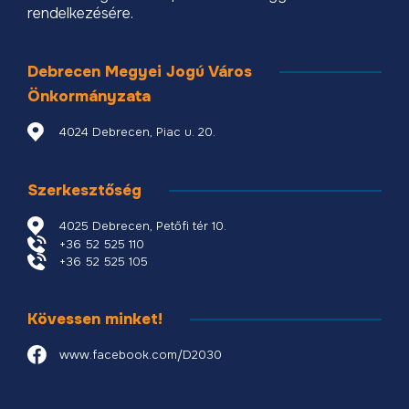
rendelkezésére.
Debrecen Megyei Jogú Város
Önkormányzata
4024 Debrecen, Piac u. 20.
Szerkesztőség
4025 Debrecen, Petőfi tér 10.
+36 52 525 110
+36 52 525 105
Kövessen minket!
www.facebook.com/D2030