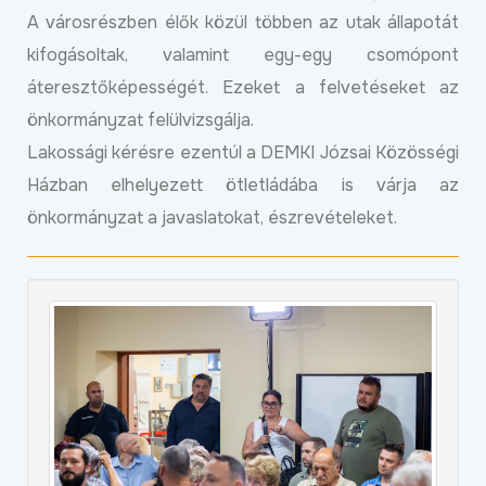
A városrészben élők közül többen az utak állapotát
kifogásoltak, valamint egy-egy csomópont
áteresztőképességét. Ezeket a felvetéseket az
önkormányzat felülvizsgálja.
Lakossági kérésre ezentúl a DEMKI Józsai Közösségi
Házban elhelyezett ötletládába is várja az
önkormányzat a javaslatokat, észrevételeket.