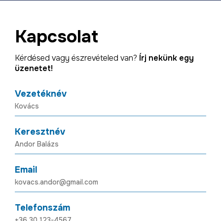
Kapcsolat
Kérdésed vagy észrevételed van?
Írj nekünk egy
üzenetet!
Vezetéknév
Keresztnév
Email
Telefonszám