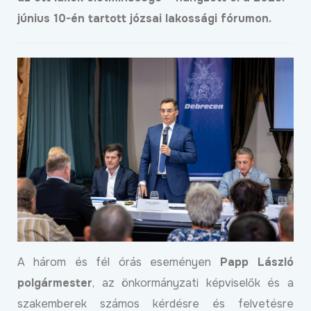
június 10-én tartott józsai lakossági fórumon.
A három és fél órás eseményen
Papp László
polgármester
, az önkormányzati képviselők és a
szakemberek számos kérdésre és felvetésre