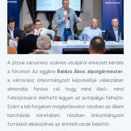
A józsai városrész számos utcájáról érkezett kérdés
a fórumon. Az egyikre
Balázs Ákos alpolgármester
,
a városrész önkormányzati képviselője válaszában
elmondta: fontos cél, hogy mind Alsó-, mind
Felsőjózsáról elérhető legyen az autópálya-felhajtó.
Ezért a körforgalom megépítésekor részben az állami
beruházás keretében, részben önkormányzati
forrásból elkészülnek az érintett utcák bekötői.