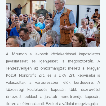
A fórumon a lakosok közlekedéssel kapcsolatos
javaslataikat és igényeiket is megosztották. A
rendezvényen az önkormányzat mellett a Magyar
Közút Nonprofit Zrt. és a DKV Zrt. képviselői is
válaszoltak a városrészben élők kérdéseire. A
közösségi közlekedés kapcsán több észrevétel
érkezett, például, a járatok menetrendje kapcsán,
illetve az útvonalakról. Ezeket a vállalat megvizsgálja.