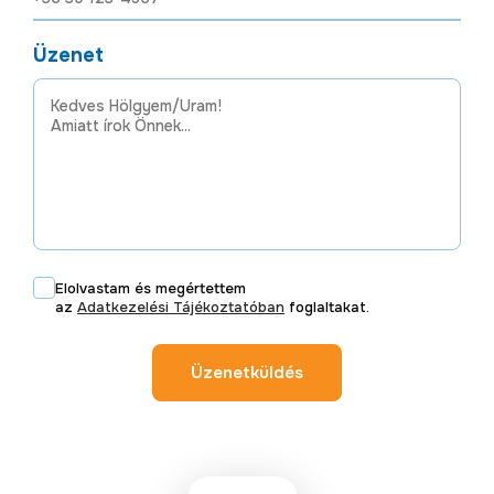
Üzenet
Elolvastam és megértettem
az
Adatkezelési Tájékoztatóban
foglaltakat.
Üzenetküldés