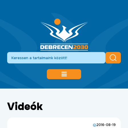
DEBRECEN 2030
GAZDASÁGFEJLESZTÉS
Videók
KÖZLEKEDÉSFEJLESZTÉS
KULTÚRA
2016-08-19