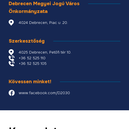
Debrecen Megyei Jogú Város
Önkormányzata
4024 Debrecen, Piac u. 20.
Szerkesztőség
4025 Debrecen, Petőfi tér 10.
+36 52 525 110
+36 52 525 105
Kövessen minket!
www.facebook.com/D2030