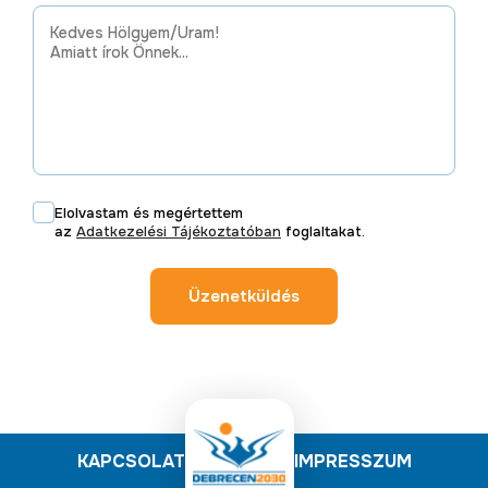
Elolvastam és megértettem
az
Adatkezelési Tájékoztatóban
foglaltakat.
Üzenetküldés
KAPCSOLAT
IMPRESSZUM