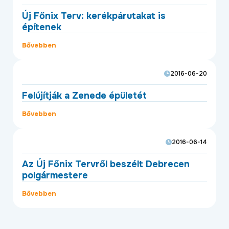
Új Főnix Terv: kerékpárutakat is
építenek
Bővebben
2016-06-20
Felújítják a Zenede épületét
Bővebben
2016-06-14
Az Új Főnix Tervről beszélt Debrecen
polgármestere
Bővebben