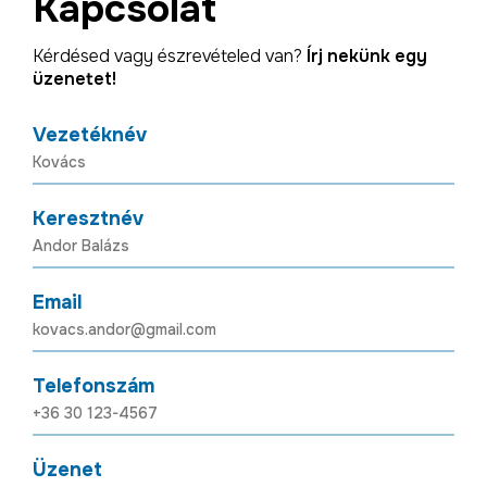
Kapcsolat
Kérdésed vagy észrevételed van?
Írj nekünk egy
üzenetet!
Vezetéknév
Keresztnév
Email
Telefonszám
Üzenet